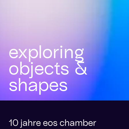
exploring
objects &
shapes
10 jahre eos chamber